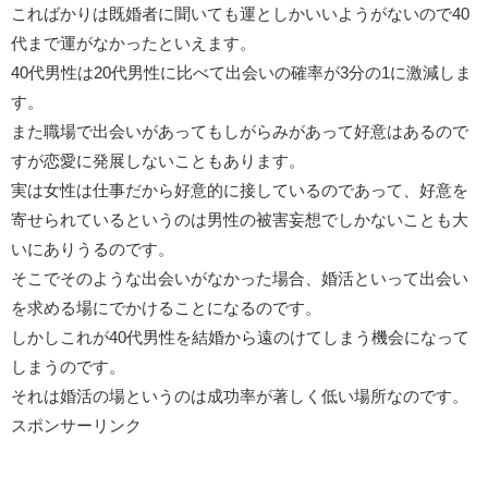
こればかりは既婚者に聞いても運としかいいようがないので40
代まで運がなかったといえます。
40代男性は20代男性に比べて出会いの確率が3分の1に激減しま
す。
また職場で出会いがあってもしがらみがあって好意はあるので
すが恋愛に発展しないこともあります。
実は女性は仕事だから好意的に接しているのであって、好意を
寄せられているというのは男性の被害妄想でしかないことも大
いにありうるのです。
そこでそのような出会いがなかった場合、婚活といって出会い
を求める場にでかけることになるのです。
しかしこれが40代男性を結婚から遠のけてしまう機会になって
しまうのです。
それは婚活の場というのは成功率が著しく低い場所なのです。
スポンサーリンク