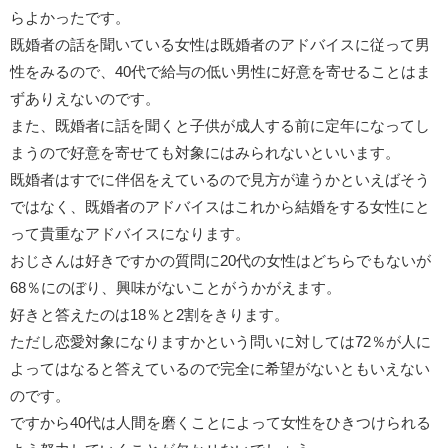
らよかったです。
既婚者の話を聞いている女性は既婚者のアドバイスに従って男
性をみるので、40代で給与の低い男性に好意を寄せることはま
ずありえないのです。
また、既婚者に話を聞くと子供が成人する前に定年になってし
まうので好意を寄せても対象にはみられないといいます。
既婚者はすでに伴侶をえているので見方が違うかといえばそう
ではなく、既婚者のアドバイスはこれから結婚をする女性にと
って貴重なアドバイスになります。
おじさんは好きですかの質問に20代の女性はどちらでもないが
68％にのぼり、興味がないことがうかがえます。
好きと答えたのは18％と2割をきります。
ただし恋愛対象になりますかという問いに対しては72％が人に
よってはなると答えているので完全に希望がないともいえない
のです。
ですから40代は人間を磨くことによって女性をひきつけられる