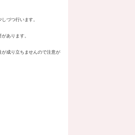
少しづつ行います。
要があります。
性が成り立ちませんので注意が