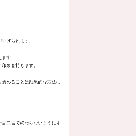
が挙げられます。
えます。
な印象を持ちます。
も褒めることは効果的な方法に
一言二言で終わらないようにす