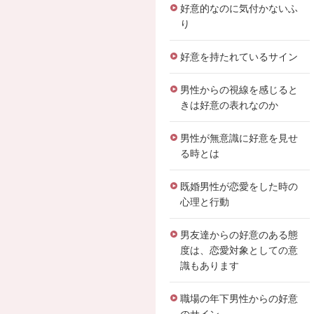
好意的なのに気付かないふ
り
好意を持たれているサイン
男性からの視線を感じると
きは好意の表れなのか
男性が無意識に好意を見せ
る時とは
既婚男性が恋愛をした時の
心理と行動
男友達からの好意のある態
度は、恋愛対象としての意
識もあります
職場の年下男性からの好意