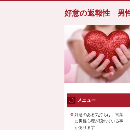
好意の返報性 男
メニュー
好意のある気持ちは、言葉
に男性心理が隠れている事
があります