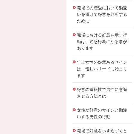
職場での恋愛において勘違
いを避けて好意を判断する
ために
職場における好意を示す行
動は、迷惑行為になる事が
あります
年上女性の好意あるサイン
は、優しいリードに始まり
ます
好意の返報性で男性に意識
させる方法とは
女性が好意のサインと勘違
いする男性の行動
職場で好意を示す近づくと