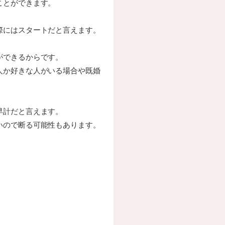
ことができます。
際にはスタートだと言えます。
ができるからです。
人か好きな人がいる場合や既婚
早計だと言えます。
いので断る可能性もあります。